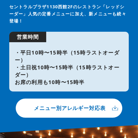
セントラルプラザ1130西館2Fのレストラン「レッドシ
ーダー」
人気の定番メニューに加え、新メニューも続々
登場！
営業時間
・平日10時〜15時半（15時ラストオーダ
ー）
・土日祝10時〜15時半（15時ラストオー
ダー）
お席の利用も10時〜15時半
メニュー別アレルギー対応表