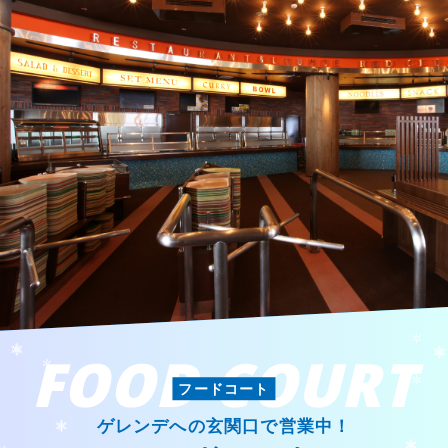
FOOD COURT
フードコート
ゲレンデへの玄関口で営業中！