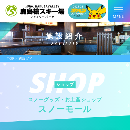
施設紹介
FACILITY
TOP
施設紹介
SHOP
ショップ
スノーグッズ・お土産ショップ
スノーモール