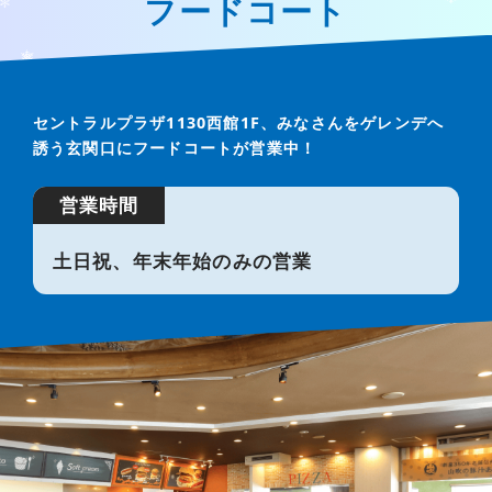
フードコート
セントラルプラザ1130西館1F、みなさんをゲレンデへ
誘う玄関口にフードコートが営業中！
営業時間
土日祝、年末年始のみの営業