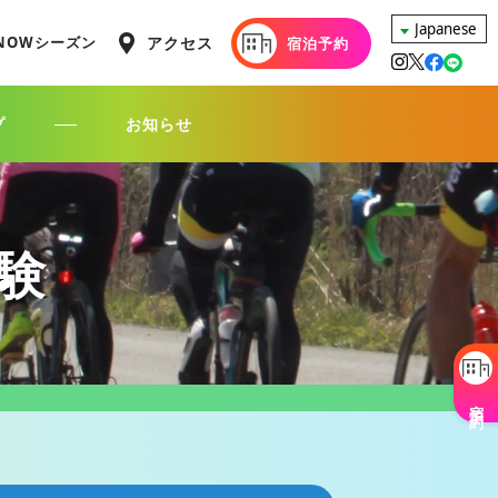
アクセス
NOWシーズン
宿泊予約
プ
お知らせ
験
宿泊予約