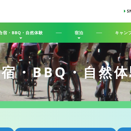
S
合宿・BBQ・自然体験
宿泊
キャン
合宿・BBQ・自然体