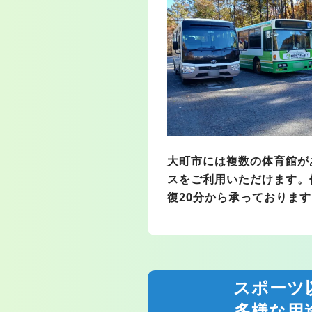
大町市には複数の体育館が
スをご利用いただけます。
復20分から承っております
スポーツ
多様な用