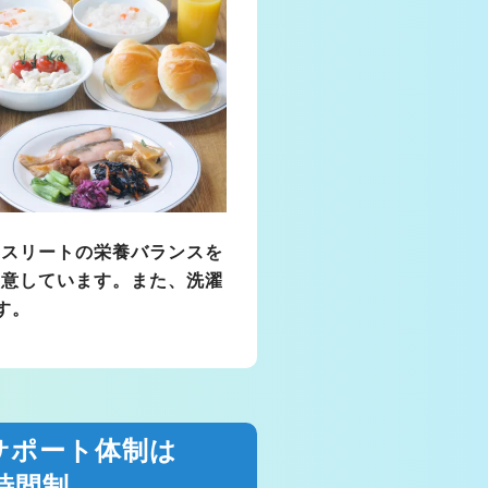
アスリートの栄養バランスを
用意しています。また、洗濯
す。
サポート体制は
4時間制