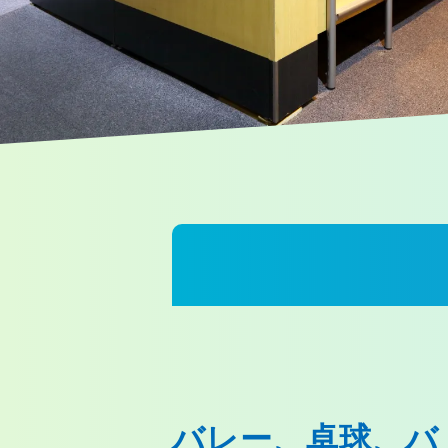
バレー、卓球、バ