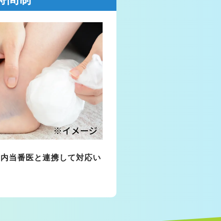
域内当番医と連携して対応い