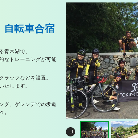
 自転車合宿
る青木湖で、
的なトレーニングが可能
クラックなどを設置。
いたします。
ング、ゲレンデでの坂道
々。