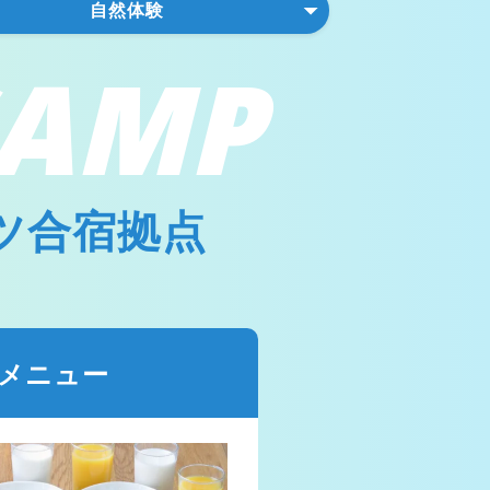
自然体験
AMP
ツ合宿拠点
メニュー