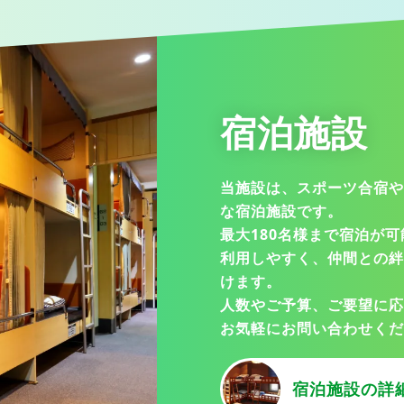
宿泊施設
当施設は、スポーツ合宿や
な宿泊施設です。
最大180名様まで宿泊が
利用しやすく、仲間との絆
けます。
人数やご予算、ご要望に応
お気軽にお問い合わせくだ
宿泊施設の詳